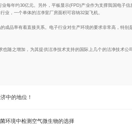
行业每年约30亿元。另外，平板显示(FPD)产业作为支撑我国电子
行业，一个单体的洁净室厂房面积可容纳32架飞机。
品的成品率有着直接关系。电子行业对生产环境的要求非常高，特别是
求也随之增加，为其提供洁净技术支持的国际上几个的洁净技术公
经济中的地位！
和无菌环境中检测空气微生物的选择