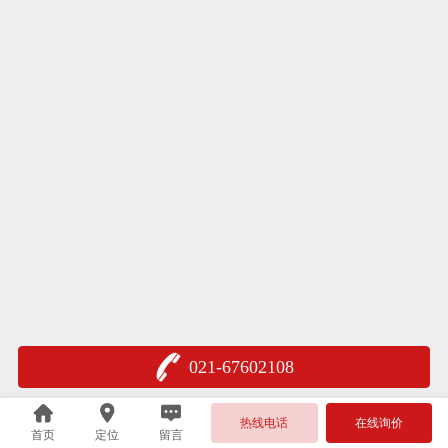
021-67602108
热线电话
在线询价
首页
定位
留言