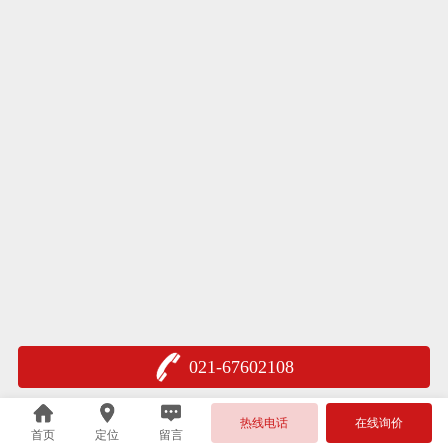
021-67602108
热线电话
在线询价
首页
定位
留言