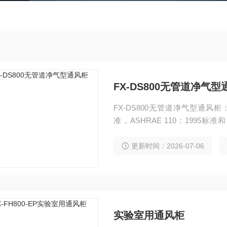
FX-DS800无管道净气
FX-DS800无管道净气型通风柜：
准，ASHRAE 110：1995标准
证。产品是专为保护实验室人员
吸入一些有毒有害的、可致病的
更新时间：2026-07-06
空气，为实验室人员提供安全防
实验室用通风柜