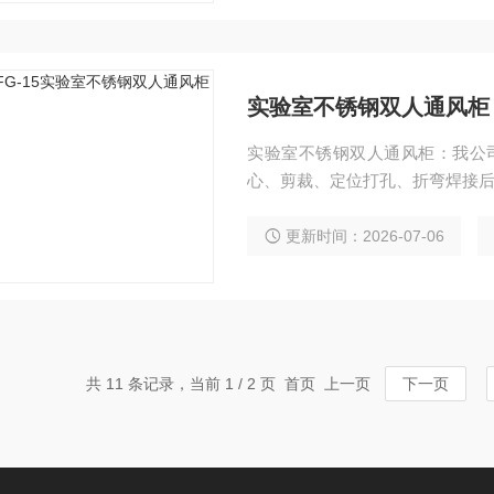
实验室不锈钢双人通风柜
实验室不锈钢双人通风柜：我公司
心、剪裁、定位打孔、折弯焊接
更新时间：2026-07-06
共 11 条记录，当前 1 / 2 页 首页 上一页
下一页