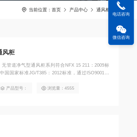
当前位置：
首页
产品中心
通风柜
电话咨询
微信咨询
型通风柜
无管道净气型通风柜系列符合NFX 15 211：2009标
和中国国家标准JG/T385：2012标准，通过ISO9001认
在实验操作中的安全而设计的，可避免操作者在实验中
或毒性不明的化学物质，高效净化通风柜及实验室内的
产品型号：
浏览量：4555
护。