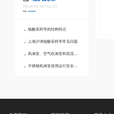
RELATED ARTICLES
核酸采样亭的结构特点
上海沪净核酸采样亭常见问题
风淋室、空气吹淋室和层流罩、FFU的操作规格
不锈钢风淋室使用运行安全事项