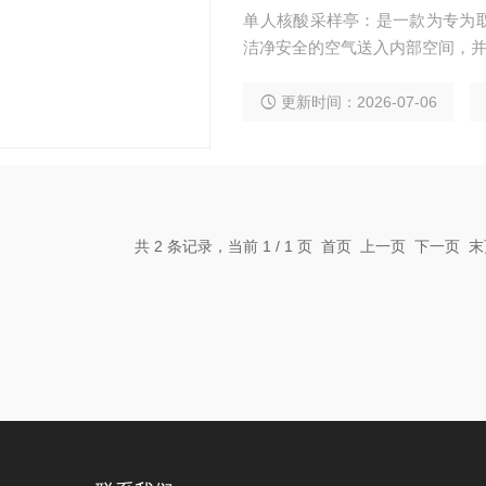
单人核酸采样亭：是一款为专为
洁净安全的空气送入内部空间，
更新时间：2026-07-06
共 2 条记录，当前 1 / 1 页 首页 上一页 下一页