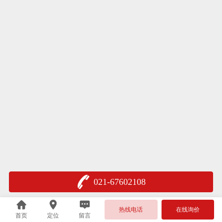
021-67602108
热线电话
在线询价
首页
定位
留言