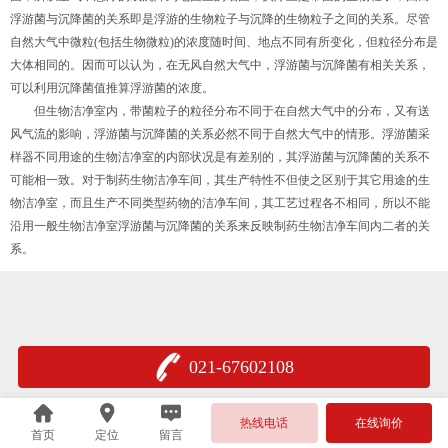
浮游菌与沉降菌的关系即是浮游的生物粒子与沉降的生物粒子之间的关系。尽管
自然大气中微粒(包括生物微粒)的浓度随时间、地点不同有所变化，但粒径分布是
大体相同的。因而可以认为，在无风自然大气中，浮游菌与沉降菌有相关关系，
可以利用沉降菌值推算浮游菌的浓度。
但生物洁净室内，带菌粒子的粒径分布不同于在自然大气中的分布，又有送
风气流的影响，浮游菌与沉降菌的关系必然不同于自然大气中的情形。浮游菌采
样器不同用途的生物洁净室的内部状况是有差别的，其浮游菌与沉降菌的关系不
可能相一致。对于制药生物洁净车间，其生产特性不但使之区别于其它用途的生
物洁净室，而且生产不同类型药物的洁净车间，其工艺过程各不相同，所以不能
沿用一般生物洁净室浮游菌与沉降菌的关系来反映制药生物洁净车间内二者的关
系。
021-67602108
热线电话
在线询价
首页
定位
留言