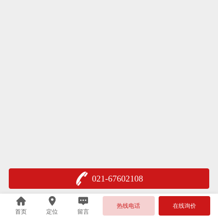
021-67602108
热线电话
在线询价
首页
定位
留言