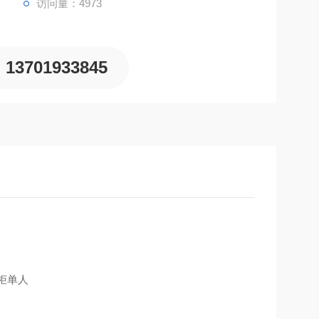
访问量：4973
13701933845