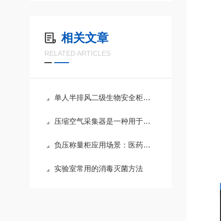
相关文章
RELATED ARTICLES
单人半排风二级生物安全柜使用说明
压缩空气采集器是一种用于收集大量空气的设备
负压称量柜应用场景：医药粉体称量、化工原料配料与实验室有毒物料处理方案
实验室常用的消毒灭菌方法