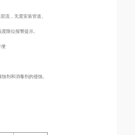
垂层流，无需安装管道。
高度限位报警提示。
方便
止腐蚀剂和消毒剂的侵蚀。