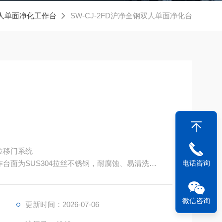
人单面净化工作台
SW-CJ-2FD沪净全钢双人单面净化台
位移门系统
台面为SUS304拉丝不锈钢，耐腐蚀、易清洗
电话咨询
时功能
微信咨询
更新时间：2026-07-06