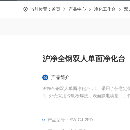
当前位置：
首页
产品中心
净化工作台
双
沪净全钢双人单面净化台
产品简介
沪净全钢双人单面净化台：1、采用了任意定
2、外壳采用冷轧板焊接，表面静电喷塑，工作
3、照明和杀菌系统安全互锁，并有紫外灯定
产品型号：SW-CJ-2FD