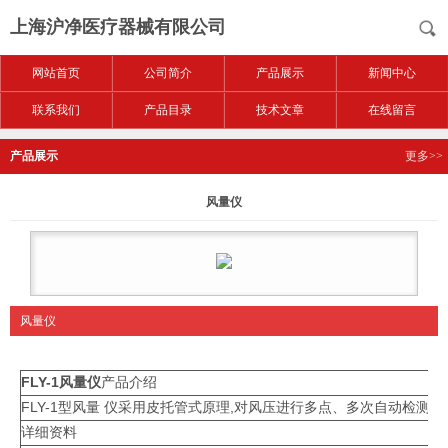
上海沪净医疗器械有限公司
网站首页
公司简介
产品展示
新闻中心
联系我们
产品目录
技术文章
在线留言
产品展示
更多>>
风量仪
风量仪
FLY-1
风量仪
产品介绍
FLY-1型风量 仪采用皮托管式原理,对风压进行多点、多次自动检
详细资料