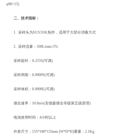
φ90×15)
二、技术指标：
1. 采样头为SUS316L制作，适用于大部分消毒方式
2. 采样流量：100L/min±5%
采样延时：0-255S(可调)
采样周期：0-9999S(可调)
采样体积：0-9999L(可调)
撞击速率：10.8m/s(安德森撞击等级第五级原理)
电池使用时间：4小时以上
外形尺寸：155*190*155mm (W*D*H)重量：2.1Kg