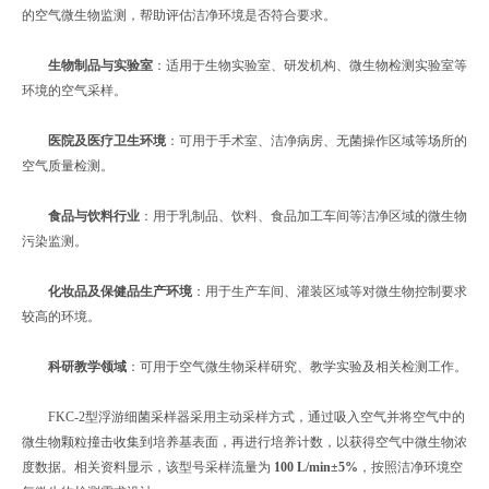
的空气微生物监测，帮助评估洁净环境是否符合要求。
生物制品与实验室
：适用于生物实验室、研发机构、微生物检测实验室等
环境的空气采样。
医院及医疗卫生环境
：可用于手术室、洁净病房、无菌操作区域等场所的
空气质量检测。
食品与饮料行业
：用于乳制品、饮料、食品加工车间等洁净区域的微生物
污染监测。
化妆品及保健品生产环境
：用于生产车间、灌装区域等对微生物控制要求
较高的环境。
科研教学领域
：可用于空气微生物采样研究、教学实验及相关检测工作。
FKC-2型浮游细菌采样器采用主动采样方式，通过吸入空气并将空气中的
微生物颗粒撞击收集到培养基表面，再进行培养计数，以获得空气中微生物浓
度数据。相关资料显示，该型号采样流量为
100 L/min±5%
，按照洁净环境空