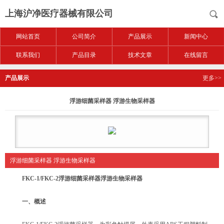
上海沪净医疗器械有限公司
网站首页
公司简介
产品展示
新闻中心
联系我们
产品目录
技术文章
在线留言
产品展示
更多>>
浮游细菌采样器 浮游生物采样器
浮游细菌采样器 浮游生物采样器
FKC-1/FKC-2
浮游细菌采样器
浮游生物采样器
一、概述