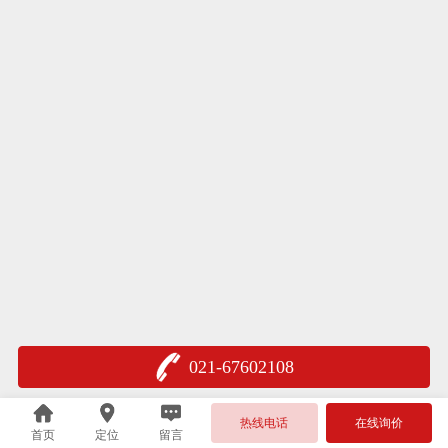
021-67602108
热线电话
在线询价
首页
定位
留言