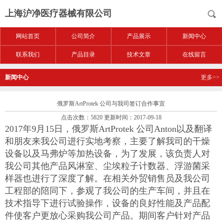
上海沪净医疗器械有限公司
网站首页
公司简介
产品展示
新闻中心
联系我们
产品目录
技术文章
在线留言
新闻中心
更多>>
俄罗斯ArtProtek 公司与我司签订合作事宜
点击次数：5820 更新时间：2017-09-18
2017年9月15日，俄罗斯ArtProtek 公司Anton以及翻译
和朋友来我公司进行实地考察，主要了解我司的干燥
设备以及马弗炉等加热设备，为了发展，该负责人对
我公司其他产品风淋室、尘埃粒子计数器、浮游菌采
样器也进行了深度了解。在相关外贸销售员及我公司
工程部的陪同下，参观了我公司的生产车间，并且在
技术指导下进行试验操作，设备的良好性能及产品配
件使客户更放心采购我公司产品。期间客户针对产品