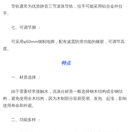
导轨通常为优质静音三节滚珠导轨，拉手可能采用铝合金外拉
手。
七、可调节脚 ：
可采用φ50mm钢制地脚，配有减震防滑功能的橡胶，可调节高
度。
特点
一、材质选择 ：
由于需要经常接触水，洗涤台材质一般选择钢木结构或全钢结
构，避免使用全木结构，因为木制部分容易受潮、发泡、起涨，影响
使用寿命和外观。
二、功能多样 ：