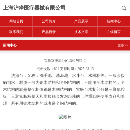
上海沪净医疗器械有限公司
网站首页
公司简介
产品展示
新闻中心
联系我们
产品目录
技术文章
在线留言
新闻中心
更多>>
实验室洗涤台的结构与特点
点击次数：824 更新时间：2025-08-13
洗涤台，又称：洗手池、洗涤池、水斗台、水槽柜等。一般会接
触到水，材质一般为钢木结构和全钢结构的，不能用全木结构的，全
木结构的就是整个柜体都是木制结构的，实验台木制部分是三聚氰胺
板，三聚氰胺板整天和水接触会发泡起涨的，严重影响使用寿命和美
观，所有用钢木结构的或者是全钢结构的。