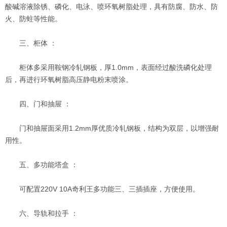
酸碱溶液除锈、磷化、电泳、喷环氧树脂处理，具有防腐、防水、防
火、防蛀等性能。
三、柜体 ：
柜体多采用鞍钢冷轧钢板，厚1.0mm，表面经过酸洗磷化处理
后，再进行环氧树脂高压静电粉末喷涂。
四、门和抽屉 ：
门和抽屉面采用1.2mm厚优质冷轧钢板，结构为双层，以增强耐
用性。
五、多功能塔盒 ：
可配置220V 10A奇利王多功能三、三插插座，方便使用。
六、导轨和拉手 ：