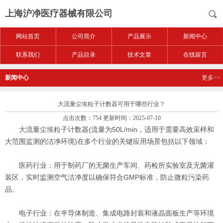
上海沪净医疗器械有限公司
网站首页
公司简介
产品展示
新闻中心
联系我们
产品目录
技术文章
在线留言
新闻中心
更多>>
大流量尘埃粒子计数器可用于哪些行业？
点击次数：754 更新时间：2025-07-10
大流量尘埃粒子计数器(流量为50L/min，适用于需要高效采样和
大范围监测的洁净环境)在多个行业的关键应用场景包括以下领域：
‌医药行业‌：用于制药厂的无菌生产车间、药检所实验室及无菌灌
装区，实时监测空气洁净度以确保符合GMP标准，防止微粒污染药
品。
‌电子行业‌：在半导体制造、集成电路封装和液晶面板生产等环境