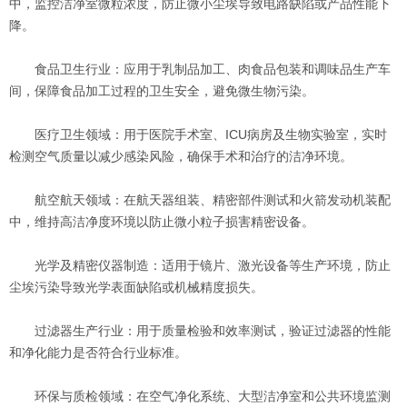
中，监控洁净室微粒浓度，防止微小尘埃导致电路缺陷或产品性能下
降。
‌食品卫生行业‌：应用于乳制品加工、肉食品包装和调味品生产车
间，保障食品加工过程的卫生安全，避免微生物污染。
‌医疗卫生领域‌：用于医院手术室、ICU病房及生物实验室，实时
检测空气质量以减少感染风险，确保手术和治疗的洁净环境。
‌航空航天领域‌：在航天器组装、精密部件测试和火箭发动机装配
中，维持高洁净度环境以防止微小粒子损害精密设备。
‌光学及精密仪器制造‌：适用于镜片、激光设备等生产环境，防止
尘埃污染导致光学表面缺陷或机械精度损失。
‌过滤器生产行业‌：用于质量检验和效率测试，验证过滤器的性能
和净化能力是否符合行业标准。
‌环保与质检领域‌：在空气净化系统、大型洁净室和公共环境监测