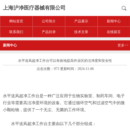
上海沪净医疗器械有限公司
网站首页
公司简介
产品展示
新闻中心
联系我们
产品目录
技术文章
在线留言
新闻中心
更多>>
水平送风超净工作台可以有效地提高作业区的洁净度和安全性
点击次数：973 更新时间：2024-11-06
水平送风超净工作台是一种广泛应用于生物实验室、制药车间、电子
行业等需要高洁净度环境的设备。它通过循环空气和过滤空气中的微
小颗粒物，提供了一个无尘、无菌的工作环境。
水平送风超净工作台主要由以下几个部分组成：