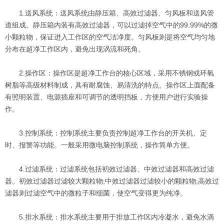
1.送风系统：送风系统由静压箱、高效过滤器、匀风板和送风管
道组成。静压箱内装有高效过滤器，可以过滤掉空气中的99.99%的微
小颗粒物，保证进入工作区的空气洁净度。匀风板则是将空气均匀地
分布在超净工作区内，避免出现涡流和死角。
2.操作区：操作区是超净工作台的核心区域，采用不锈钢或环氧
树脂等高级材料制成，具有耐腐蚀、易清洗的特点。操作区上面配备
有照明装置、电源插座和可调节的透明挡板，方便用户进行实验操
作。
3.控制系统：控制系统主要负责控制超净工作台的开关机、定
时、报警等功能。一般采用微电脑控制系统，操作简单方便。
4.过滤系统：过滤系统包括初效过滤器、中效过滤器和高效过滤
器。初效过滤器过滤较大颗粒物;中效过滤器过滤较小的颗粒物;高效过
滤器则过滤空气中的微粒子和细菌，使空气变得更为纯净。
5.排水系统：排水系统主要用于排放工作区内冷凝水，避免水滴