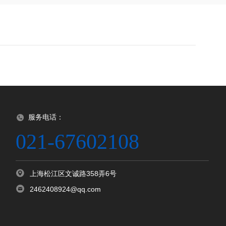
服务电话：
021-67602108
上海松江区文诚路358弄6号
2462408924@qq.com