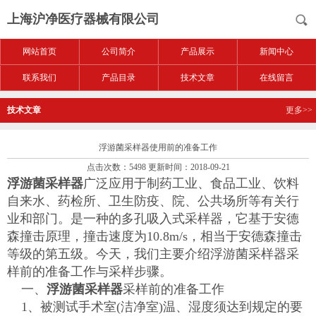
上海沪净医疗器械有限公司
网站首页
公司简介
产品展示
新闻中心
联系我们
产品目录
技术文章
在线留言
技术文章
更多>>
浮游菌采样器使用前的准备工作
点击次数：5498 更新时间：2018-09-21
浮游菌采样器
广泛应用于制药工业、食品工业、饮料
自来水、药检所、卫生防疫、院、公共场所等有关行
业和部门。是一种的多孔吸入式采样器，它基于安德
森撞击原理，撞击速度为10.8m/s，相当于安德森撞击
等级的第五级。今天，我们主要介绍浮游菌采样器采
样前的准备工作与采样步骤。
一、
浮游菌采样器
采样前的准备工作
1、被测试手术室(洁净室)温、湿度须达到规定的要