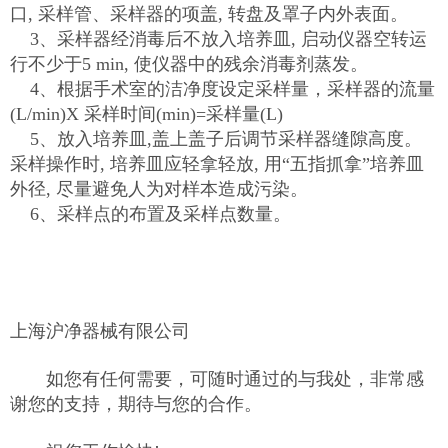
口, 采样管、采样器的项盖, 转盘及罩子内外表面。
3、采样器经消毒后不放入培养皿, 启动仪器空转运
行不少于5 min, 使仪器中的残余消毒剂蒸发。
4、根据手术室的洁净度设定采样量，采样器的流量
(L/min)X 采样时间(min)=采样量(L)
5、放入培养皿,盖上盖子后调节采样器缝隙高度。
采样操作时, 培养皿应轻拿轻放, 用“五指抓拿”培养皿
外径, 尽量避免人为对样本造成污染。
6、采样点的布置及采样点数量。
上海沪净器械有限公司
如您有任何需要，可随时通过的与我处，非常感
谢您的支持，期待与您的合作。