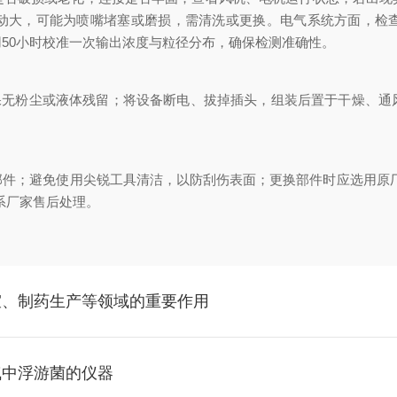
动大，可能为喷嘴堵塞或磨损，需清洗或更换。电气系统方面，检
50小时校准一次输出浓度与粒径分布，确保检测准确性。
保无粉尘或液体残留；将设备断电、拔掉插头，组装后置于干燥、通
；避免使用尖锐工具清洁，以防刮伤表面；更换部件时应选用原厂
系厂家售后处理。
室、制药生产等领域的重要作用
气中浮游菌的仪器