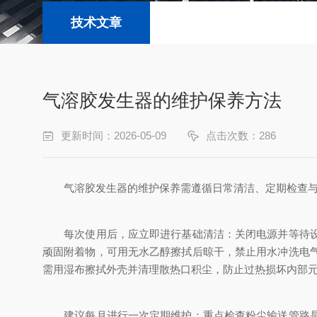
技术文章
气溶胶发生器的维护保养方法
更新时间：2026-05-09
点击次数：286
气溶胶发生器的维护保养需遵循日常清洁、定期检查与正
每次使用后，应立即进行基础清洁：关闭电源并等待设备
顽固附着物，可用无水乙醇擦拭后晾干，禁止用水冲洗电
需用湿布擦拭外壳并清理散热口积尘，防止过热损坏内部
建议每月进行一次定期维护：重点检查粉尘输送管路是否