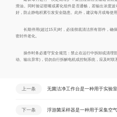
滑油。同时验证喷嘴或雾化组件是否通畅，若输出浓度波
好，防止静电积累引发安全隐患。此外，建议每月或每使用
长期停用(超过15天)时，必须彻底清洁所有部件，确
密封件老化。
操作时务必遵守安全规范：禁止在运行中拆卸或清理部件
动、输出异常)，切勿自行拆解电机或控制系统，应及时联
上一条
无菌洁净工作台是一种用于实验
下一条
浮游菌采样器是一种用于采集空