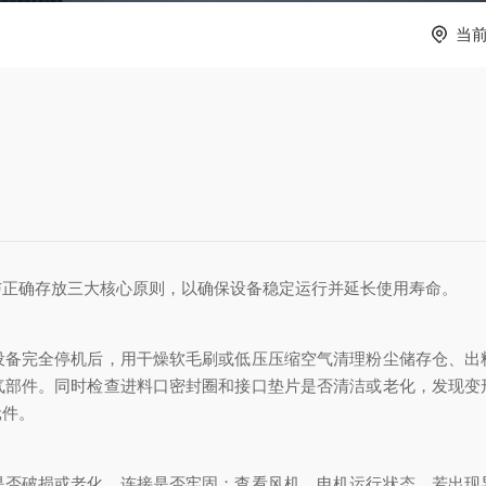
当
确存放三大核心原则‌，以确保设备稳定运行并延长使用寿命。
完全停机后，用干燥软毛刷或低压压缩空气清理粉尘储存仓、出
气部件。同时检查进料口密封圈和接口垫片是否清洁或老化，发现变
元件。
破损或老化，连接是否牢固；查看风机、电机运行状态，若出现