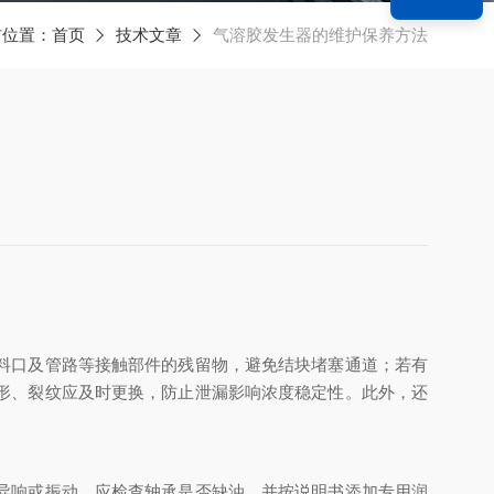
前位置：
首页
技术文章
气溶胶发生器的维护保养方法
料口及管路等接触部件的残留物，避免结块堵塞通道；若有
形、裂纹应及时更换，防止泄漏影响浓度稳定性。此外，还
异响或振动，应检查轴承是否缺油，并按说明书添加专用润