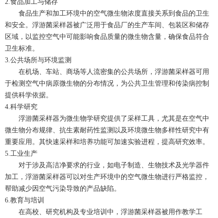
2.食品加工与储存
食品生产和加工环境中的空气微生物浓度直接关系到食品的卫生
和安全。浮游菌采样器被广泛用于食品厂的生产车间、包装区和储存
区域，以监控空气中可能影响食品质量的微生物含量，确保食品符合
卫生标准。
3.公共场所与环境监测
在机场、车站、商场等人流密集的公共场所，浮游菌采样器可用
于检测空气中病原微生物的分布情况，为公共卫生管理和传染病控制
提供科学依据。
4.科学研究
浮游菌采样器为微生物学研究提供了采样工具，尤其是在空气中
微生物分布规律、抗生素耐药性监测以及环境微生物多样性研究中有
重要应用。其快速采样和培养功能可加速实验进程，提高研究效率。
5.工业生产
对于涉及高洁净要求的行业，如电子制造、生物技术及光学器件
加工，浮游菌采样器可以对生产环境中的空气微生物进行严格监控，
帮助减少因空气污染导致的产品缺陷。
6.教育与培训
在高校、研究机构及专业培训中，浮游菌采样器被用作教学工