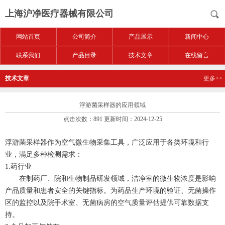
上海沪净医疗器械有限公司
网站首页
公司简介
产品展示
新闻中心
联系我们
产品目录
技术文章
在线留言
技术文章
更多>>
浮游菌采样器的应用领域
点击次数：891 更新时间：2024-12-25
浮游菌采样器作为空气微生物采集工具，广泛应用于各类环境和行
业，满足多种检测需求：
1.药行业
在制药厂、院和生物制品研发领域，洁净室的微生物浓度是影响
产品质量和患者安全的关键指标。为药品生产环境的验证、无菌操作
区的监控以及院手术室、无菌病房的空气质量评估提供可靠数据支
持。