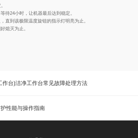
定。
再等待
24
小时，让机器最后达到稳定。
钮，直到该极限温度旋钮的指示灯明亮为止。
刚好熄灭为止。
工作台)洁净工作台常见故障处理方法
防护性能与操作指南