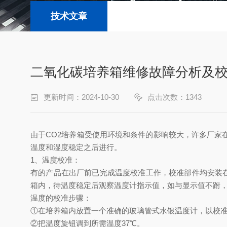
技术文章
二氧化碳培养箱维修故障分析及
更新时间：2024-10-30
点击次数：1343
由于
CO2
培养箱受使用环境和条件的影响较大，许多厂家
温度和湿度稳定之后进行。
1
、温度校准：
有的产品在出厂前已完成温度校准工作，校准部件均安装
箱内，待温度稳定后观察温度计指示值，如与显示值不跗
温度的校准步骤：
①
在培养箱内放置一个准确的玻璃管式水银温度计，以校
②
把温度旋钮调到所需温度
37℃
。