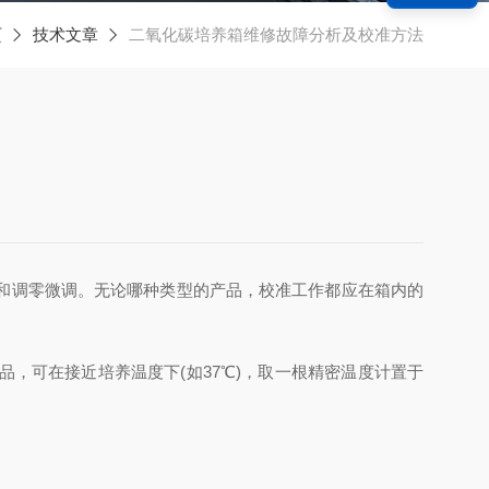
页
技术文章
二氧化碳培养箱维修故障分析及校准方法
和调零微调。无论哪种类型的产品，校准工作都应在箱内的
品，可在接近培养温度下
(
如
37℃)
，取一根精密温度计置于