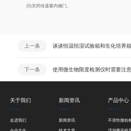
(5)关闭传递窗内侧门。
上一条
谈谈恒温恒湿试验箱和生化培养
下一条
使用微生物限度检测仪时需要注
关于我们
新闻资讯
产品中心
走进我们
新闻资讯
不溶性微粒
企业文化
技术文章
浮游菌采样