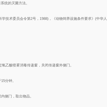
障系统的灭菌方法。
技术委员会令第2号，1988)，《动物饲养设施条件要求》(中华人民
%过氧乙酸喷雾消毒传递窗，关闭传递窗外侧门。
15分钟。
窗内侧门，取出物品。