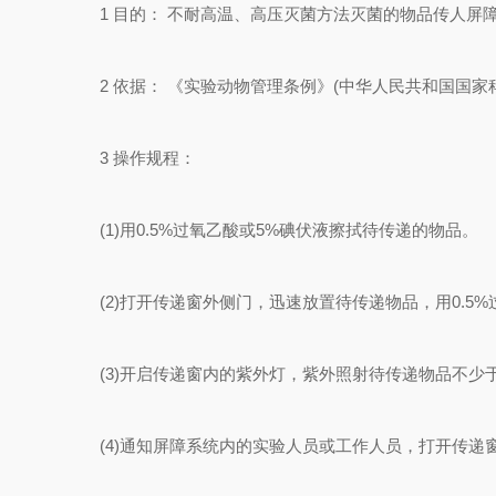
1 目的： 不耐高温、高压灭菌方法灭菌的物品传人屏
2 依据： 《实验动物管理条例》(中华人民共和国国家科学
3 操作规程：
(1)用0.5%过氧乙酸或5%碘伏液擦拭待传递的物品。
(2)打开传递窗外侧门，迅速放置待传递物品，用0.5
(3)开启传递窗内的紫外灯，紫外照射待传递物品不少于
(4)通知屏障系统内的实验人员或工作人员，打开传递