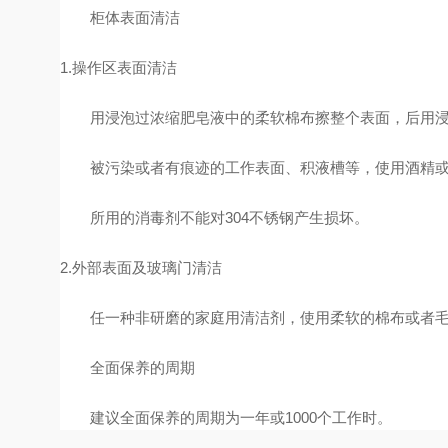
柜体表面清洁
1.
操作区表面清洁
用浸泡过浓缩肥皂液中的柔软棉布擦整个表面，后用浸泡
被污染或者有痕迹的工作表面、积液槽等，使用酒精或
所用的消毒剂不能对
304
不锈钢产生损坏。
2.
外部表面及玻璃门清洁
任一种非研磨的家庭用清洁剂，使用柔软的棉布或者毛
全面保养的周期
建议全面保养的周期为一年或
1000
个工作时。