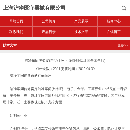
上海沪净医疗器械有限公司
网站首页
公司简介
产品展示
新闻中心
联系我们
产品目录
技术文章
在线留言
技术文章
更多>>
洁净车间传递窗(产品供应上海/杭州/深圳等全国各地)
点击次数：2564 更新时间：2025-09-30
洁净车间传递窗的产品应用
洁净车间传递窗是洁净车间(如制药、电子、食品加工等行业)中常见的一种设
备，主要用于在不破坏车间内部环境的情况下进行物料或物品的转移。其产品应
用非常广泛，主要体现在以下几个方面：
1. 制药行业
在制药行业中，洁净车间传递窗用于传递药品、原料、设备等，防止外部空