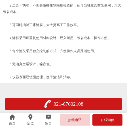
2.二合一功能，不但是做微生物限度检查的，还可当独立真空泵使用，大大
节省成本。
3.可同时抽滤三张滤膜，大大提高了工作效率。
4.滤杯采用可重复使用材料设计，经久耐用，节省成本，操作方便。
5.每个滤头采用独立控制的方式，方便操作人员灵活使用。
6.无油真空泵设计，噪音低。
7.仪器表面经镜面处理，便于清洁和消毒。
021-67602108
热线电话
在线询价
首页
定位
留言