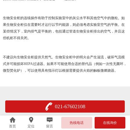
生物安全柜的连续操作有助于控制实验室中的灰尘水平和其他空气中的微粒。如
果生物安全柜仅在需要时才运行以节约能源，则必须考虑实验室空气的平衡。在
某些情况下，室内排气是平衡的，包括通过管道生物安全柜排出的空气，并且这
些机柜不得关闭。
不建议向生物安全柜提供天然气。生物安全柜中的明火会产生湍流，破坏气流模
式并可能损坏HEPA过滤器。如果不可能使用合适的替代品（例如一次性无菌环，
微型焚化炉），可以使用具有指示灯以根据需要提供火焰的触板微燃烧器。
021-67602108
热线电话
在线询价
首页
定位
留言