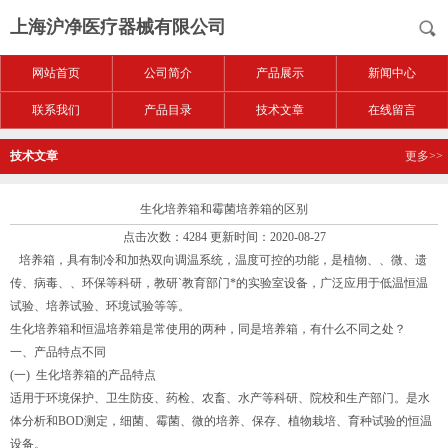
上海沪净医疗器械有限公司
网站首页
公司简介
产品展示
新闻中心
联系我们
产品目录
技术文章
在线留言
技术文章
更多>>
生化培养箱和霉菌培养箱的区别
点击次数：4284 更新时间：2020-08-27
培养箱，具有制冷和加热双向调温系统，温度可控的功能，是植物、、微、遗
传、病毒、、环保等科研，教研`教育部门*的实验室设备，广泛应用于低温恒温
试验、培养试验、环境试验等等。
生化培养箱和恒温培养箱是常使用的两种，同是培养箱，有什么不同之处？
一、产品特点不同
(一) 生化培养箱的产品特点
适用于环境保护、卫生防疫、药检、农畜、水产等科研、院校和生产部门。是水
体分析和BOD测定，细菌、霉菌、微的培养、保存、植物栽培、育种试验的恒温
设备。