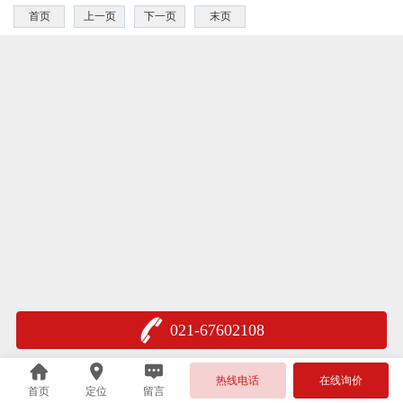
首页
上一页
下一页
末页
021-67602108
热线电话
在线询价
首页
定位
留言